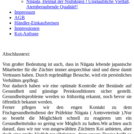
Niigata, Heimat der Nishikigoi ! Unglaubliche Vielfalt,
Atemberaubende Qualität!!
Impressum
AGB
Händler-Einkaufsreisen
Impressionen
Koi-Anfrage
Abschlusstext:
Von großer Bedeutung ist auch, dass in Niigata lebende japanische
Mitarbeiter für die Züchter immer ansprechbar sind und diese damit
Vertrauen haben. Durch regelmäßige Besuche, wird ein persönliches
Verhältnis gepflegt.
Nur dadurch haben wir eine optimale Kontrolle der Bestände auf
Gesundheit und günstige Preiskonditionen sicher gestellt.
Gesundheitsprobleme werden so frühzeitig erkannt, noch bevor sie
öffentlich bekannt werden.
Ferner pflegen wir den engen Kontakt zu dem
Fischgesundheitsdienst der Präfektur Niigata ( Amtsveterinär ).Nur
so besteht die Möglichkeit schnell zu reagieren um ein
Gesundheitsrisiko so gering wie Möglich zu halten.Wir achten auch
darauf, dass wir nur von ausgewählten Züchtern Koi anbieten, aber