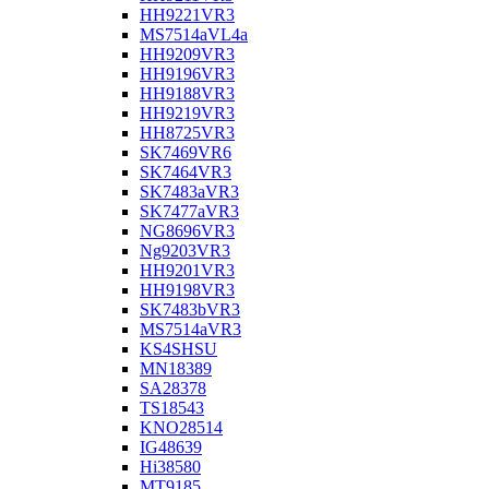
HH9221VR3
MS7514aVL4a
HH9209VR3
HH9196VR3
HH9188VR3
HH9219VR3
HH8725VR3
SK7469VR6
SK7464VR3
SK7483aVR3
SK7477aVR3
NG8696VR3
Ng9203VR3
HH9201VR3
HH9198VR3
SK7483bVR3
MS7514aVR3
KS4SHSU
MN18389
SA28378
TS18543
KNO28514
IG48639
Hi38580
MT9185