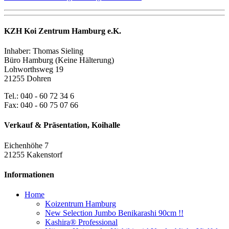
KZH Koi Zentrum Hamburg e.K.
Inhaber: Thomas Sieling
Büro Hamburg (Keine Hälterung)
Lohworthsweg 19
21255 Dohren
Tel.: 040 - 60 72 34 6
Fax: 040 - 60 75 07 66
Verkauf & Präsentation, Koihalle
Eichenhöhe 7
21255 Kakenstorf
Informationen
Home
Koizentrum Hamburg
New Selection Jumbo Benikarashi 90cm !!
Kashira® Professional