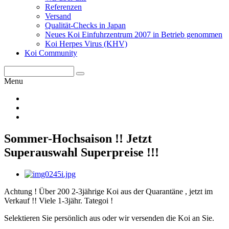
Referenzen
Versand
Qualität-Checks in Japan
Neues Koi Einfuhrzentrum 2007 in Betrieb genommen
Koi Herpes Virus (KHV)
Koi Community
Menu
Sommer-Hochsaison !! Jetzt
Superauswahl Superpreise !!!
Achtung ! Über 200 2-3jährige Koi aus der Quarantäne , jetzt im
Verkauf !! Viele 1-3jähr. Tategoi !
Selektieren Sie persönlich aus oder wir versenden die Koi an Sie.