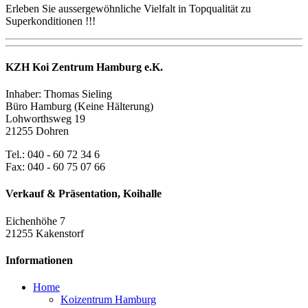
Erleben Sie aussergewöhnliche Vielfalt in Topqualität zu
Superkonditionen !!!
KZH Koi Zentrum Hamburg e.K.
Inhaber: Thomas Sieling
Büro Hamburg (Keine Hälterung)
Lohworthsweg 19
21255 Dohren
Tel.: 040 - 60 72 34 6
Fax: 040 - 60 75 07 66
Verkauf & Präsentation, Koihalle
Eichenhöhe 7
21255 Kakenstorf
Informationen
Home
Koizentrum Hamburg