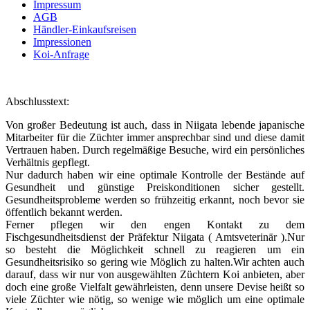
Impressum
AGB
Händler-Einkaufsreisen
Impressionen
Koi-Anfrage
Abschlusstext:
Von großer Bedeutung ist auch, dass in Niigata lebende japanische
Mitarbeiter für die Züchter immer ansprechbar sind und diese damit
Vertrauen haben. Durch regelmäßige Besuche, wird ein persönliches
Verhältnis gepflegt.
Nur dadurch haben wir eine optimale Kontrolle der Bestände auf
Gesundheit und günstige Preiskonditionen sicher gestellt.
Gesundheitsprobleme werden so frühzeitig erkannt, noch bevor sie
öffentlich bekannt werden.
Ferner pflegen wir den engen Kontakt zu dem
Fischgesundheitsdienst der Präfektur Niigata ( Amtsveterinär ).Nur
so besteht die Möglichkeit schnell zu reagieren um ein
Gesundheitsrisiko so gering wie Möglich zu halten.Wir achten auch
darauf, dass wir nur von ausgewählten Züchtern Koi anbieten, aber
doch eine große Vielfalt gewährleisten, denn unsere Devise heißt so
viele Züchter wie nötig, so wenige wie möglich um eine optimale