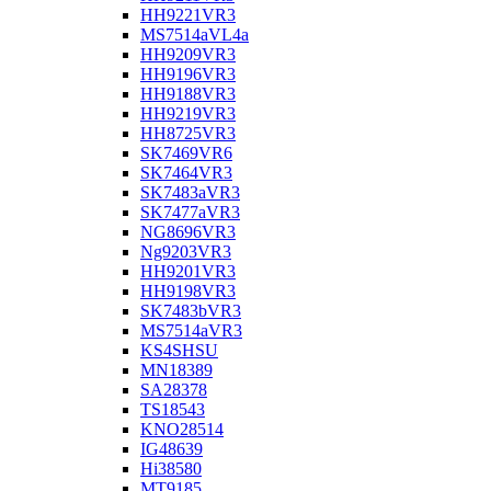
HH9221VR3
MS7514aVL4a
HH9209VR3
HH9196VR3
HH9188VR3
HH9219VR3
HH8725VR3
SK7469VR6
SK7464VR3
SK7483aVR3
SK7477aVR3
NG8696VR3
Ng9203VR3
HH9201VR3
HH9198VR3
SK7483bVR3
MS7514aVR3
KS4SHSU
MN18389
SA28378
TS18543
KNO28514
IG48639
Hi38580
MT9185