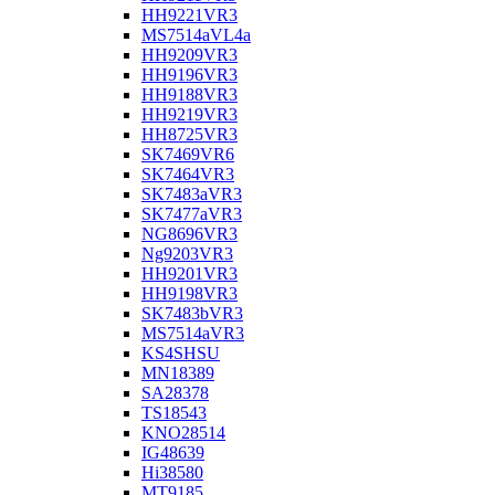
HH9221VR3
MS7514aVL4a
HH9209VR3
HH9196VR3
HH9188VR3
HH9219VR3
HH8725VR3
SK7469VR6
SK7464VR3
SK7483aVR3
SK7477aVR3
NG8696VR3
Ng9203VR3
HH9201VR3
HH9198VR3
SK7483bVR3
MS7514aVR3
KS4SHSU
MN18389
SA28378
TS18543
KNO28514
IG48639
Hi38580
MT9185