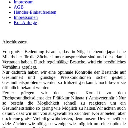
Impressum
AGB
Händler-Einkaufsreisen
Impressionen
Koi-Anfrage
Abschlusstext:
Von großer Bedeutung ist auch, dass in Niigata lebende japanische
Mitarbeiter für die Züchter immer ansprechbar sind und diese damit
Vertrauen haben. Durch regelmäßige Besuche, wird ein persönliches
Verhältnis gepflegt.
Nur dadurch haben wir eine optimale Kontrolle der Bestände auf
Gesundheit und günstige Preiskonditionen sicher gestellt.
Gesundheitsprobleme werden so frühzeitig erkannt, noch bevor sie
öffentlich bekannt werden.
Ferner pflegen wir den engen Kontakt zu dem
Fischgesundheitsdienst der Präfektur Niigata ( Amtsveterinär ).Nur
so besteht die Möglichkeit schnell zu reagieren um ein
Gesundheitsrisiko so gering wie Möglich zu halten.Wir achten auch
darauf, dass wir nur von ausgewählten Züchtern Koi anbieten, aber
doch eine große Vielfalt gewährleisten, denn unsere Devise heißt so
viele Züchter wie nötig, so wenige wie möglich um eine optimale