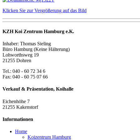
Klicken Sie zur Vergrößerung auf das Bild
KZH Koi Zentrum Hamburg e.K.
Inhaber: Thomas Sieling
Büro Hamburg (Keine Hälterung)
Lohworthsweg 19
21255 Dohren
Tel.: 040 - 60 72 34 6
Fax: 040 - 60 75 07 66
Verkauf & Präsentation, Koihalle
Eichenhöhe 7
21255 Kakenstorf
Informationen
Home
Koizentrum Hamburg