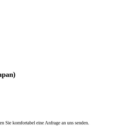
apan)
nen Sie komfortabel eine Anfrage an uns senden.