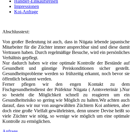
Händler-Einkaufsreisen
Impressionen
Koi-Anfrage
Abschlusstext:
Von großer Bedeutung ist auch, dass in Niigata lebende japanische
Mitarbeiter für die Züchter immer ansprechbar sind und diese damit
Vertrauen haben. Durch regelmäßige Besuche, wird ein persönliches
Verhältnis gepflegt.
Nur dadurch haben wir eine optimale Kontrolle der Bestände auf
Gesundheit und günstige Preiskonditionen sicher gestellt.
Gesundheitsprobleme werden so frühzeitig erkannt, noch bevor sie
öffentlich bekannt werden.
Ferner pflegen wir den engen Kontakt zu dem
Fischgesundheitsdienst der Präfektur Niigata ( Amtsveterinär ).Nur
so besteht die Möglichkeit schnell zu reagieren um ein
Gesundheitsrisiko so gering wie Möglich zu halten.Wir achten auch
darauf, dass wir nur von ausgewählten Züchtern Koi anbieten, aber
doch eine große Vielfalt gewährleisten, denn unsere Devise heißt so
viele Züchter wie nötig, so wenige wie möglich um eine optimale
Kontrolle zu ermöglichen.
Anfrage