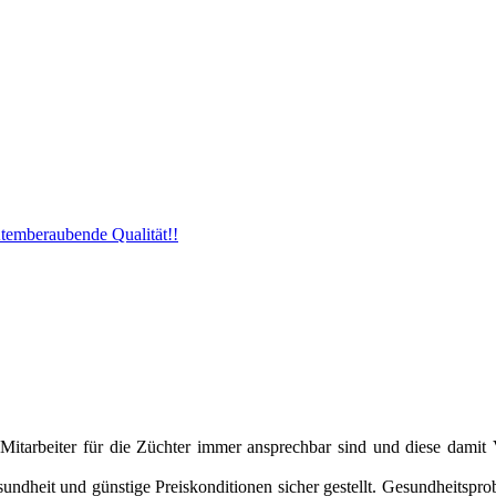
 Atemberaubende Qualität!!
 Mitarbeiter für die Züchter immer ansprechbar sind und diese damit
ndheit und günstige Preiskonditionen sicher gestellt. Gesundheitsprob