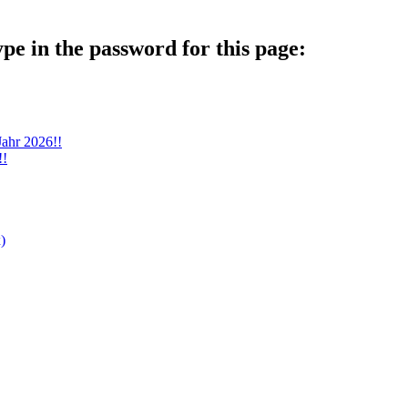
ype in the password for this page:
Jahr 2026!!
!!
)